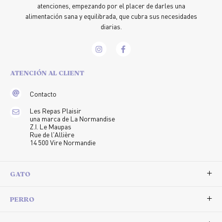
atenciones, empezando por el placer de darles una
alimentación sana y equilibrada, que cubra sus necesidades
diarias.
ATENCIÓN AL CLIENT
Contacto
Les Repas Plaisir
una marca de La Normandise
Z.I. Le Maupas
Rue de l'Allière
14 500 Vire Normandie
GATO
PERRO