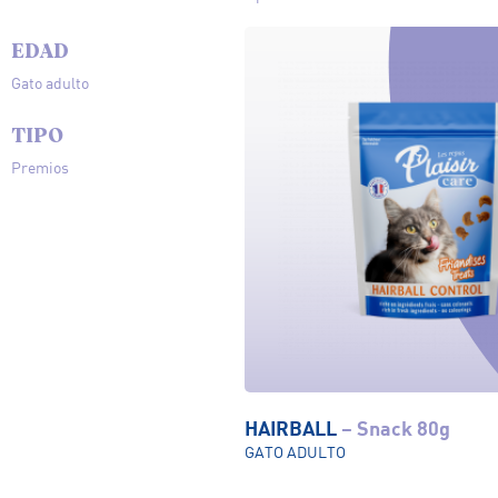
EDAD
Gato adulto
TIPO
Premios
HAIRBALL
– Snack 80g
Ver el producto
GATO ADULTO