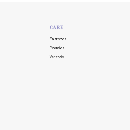
CARE
En trozos
Premios
Ver todo